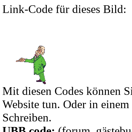
Link-Code für dieses Bild:
Mit diesen Codes können Sie
Website tun. Oder in eine
Schreiben.
UBB code:
(forum, gästebuc