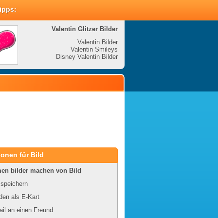
Tipps:
Valentin Glitzer Bilder
Valenti
Valentin Bilder
Valentin Smileys
V
Disney Valentin Bilder
Disney
onen für Bild
en bilder machen von Bild
 speichern
en als E-Kart
il an einen Freund