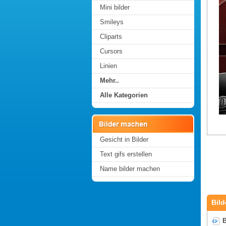
Mini bilder
Smileys
Cliparts
Cursors
Linien
Mehr..
Alle Kategorien
Gesicht in Bilder
Text gifs erstellen
Name bilder machen
Bild
B