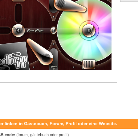
er linken in Gästebuch, Forum, Profil oder eine Website.
B code:
(forum, gästebuch oder profil).