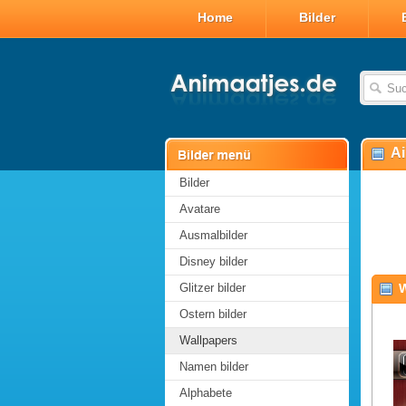
Home
Bilder
Ai
Bilder
Avatare
Ausmalbilder
Disney bilder
Glitzer bilder
W
Ostern bilder
Wallpapers
Namen bilder
Alphabete