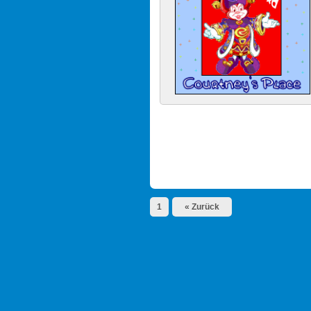
1
« Zurück