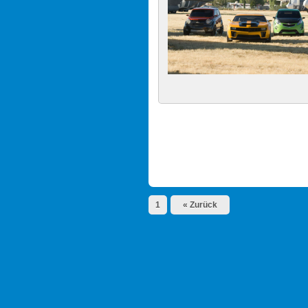
1
« Zurück