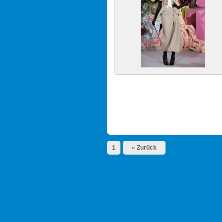
1
« Zurück