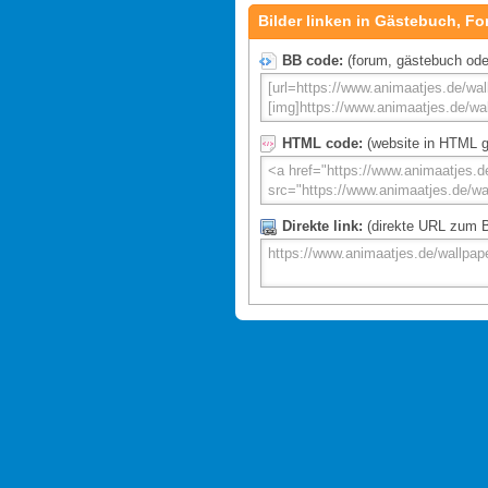
Bilder linken in Gästebuch, Fo
BB code:
(forum, gästebuch oder 
HTML code:
(website in HTML g
Direkte link:
(direkte URL zum Bi