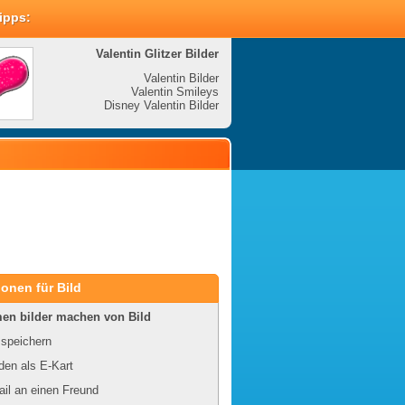
Tipps:
Valentin Glitzer Bilder
Valenti
Valentin Bilder
Valentin Smileys
V
Disney Valentin Bilder
Disney
onen für Bild
en bilder machen von Bild
 speichern
en als E-Kart
il an einen Freund