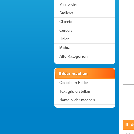
Mini bilder
Smileys
Cliparts
Cursors
Linien
Mehr..
Alle Kategorien
Gesicht in Bilder
Text gifs erstellen
Name bilder machen
Bild