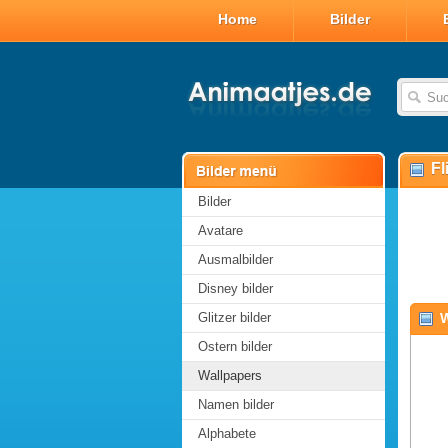
Home
Bilder
Fl
Bilder
Avatare
Ausmalbilder
Disney bilder
Glitzer bilder
W
Ostern bilder
Wallpapers
Namen bilder
Alphabete