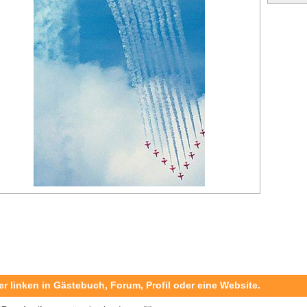
er linken in Gästebuch, Forum, Profil oder eine Website.