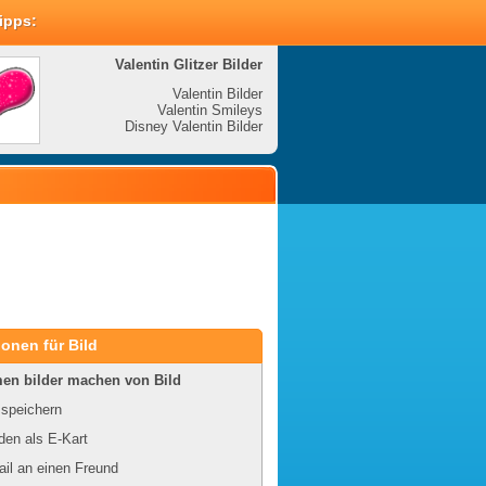
Tipps:
Valentin Glitzer Bilder
Valenti
Valentin Bilder
Valentin Smileys
V
Disney Valentin Bilder
Disney
onen für Bild
en bilder machen von Bild
 speichern
en als E-Kart
il an einen Freund