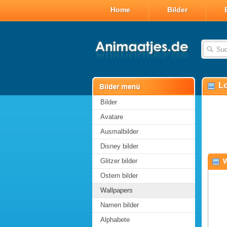
Home
Bilder
L
Bilder
Avatare
Ausmalbilder
Disney bilder
Glitzer bilder
W
Ostern bilder
Wallpapers
Namen bilder
Alphabete