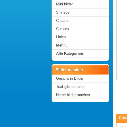
Mini bilder
Smileys
Cliparts
Cursors
Linien
Mehr..
Alle Kategorien
Gesicht in Bilder
Text gifs erstellen
Name bilder machen
Bild