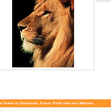
er linken in Gästebuch, Forum, Profil oder eine Website.