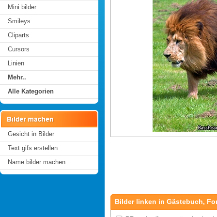
Mini bilder
Smileys
Cliparts
Cursors
Linien
Mehr..
Alle Kategorien
Gesicht in Bilder
Text gifs erstellen
Name bilder machen
Bilder linken in Gästebuch, Fo