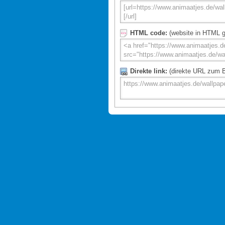
HTML code:
(website in HTML g
Direkte link:
(direkte URL zum Bi