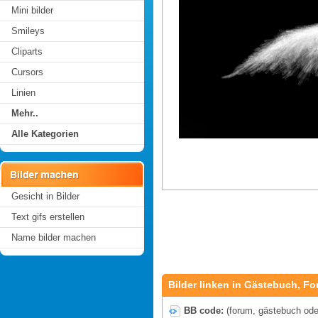
Mini bilder
Smileys
Cliparts
Cursors
Linien
Mehr..
Alle Kategorien
Gesicht in Bilder
Text gifs erstellen
Name bilder machen
Bilder linken in Gästebuch, Fo
BB code:
(forum, gästebuch oder 