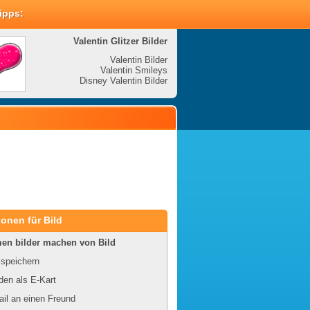
Tipps:
Valentin Glitzer Bilder
Valenti
Valentin Bilder
Valentin Smileys
V
Disney Valentin Bilder
Disney
onen für Bild
en bilder machen von Bild
 speichern
en als E-Kart
il an einen Freund