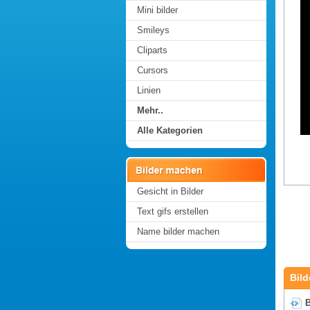
Mini bilder
Smileys
Cliparts
Cursors
Linien
Mehr..
Alle Kategorien
Gesicht in Bilder
Text gifs erstellen
Name bilder machen
Bild
B