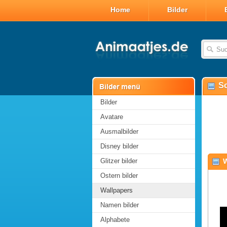
Home
Bilder
Sc
Bilder
Avatare
Ausmalbilder
Disney bilder
Glitzer bilder
W
Ostern bilder
Wallpapers
Namen bilder
Alphabete