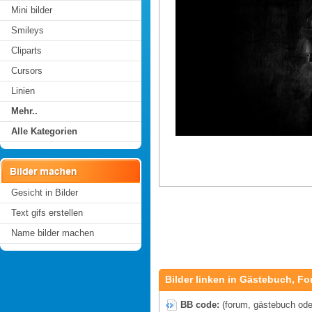
Mini bilder
Smileys
Cliparts
Cursors
Linien
Mehr..
Alle Kategorien
Gesicht in Bilder
Text gifs erstellen
Name bilder machen
Bilder linken in Gästebuch, Fo
BB code:
(forum, gästebuch oder 