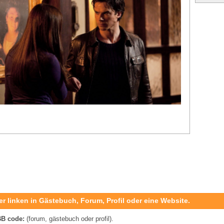
er linken in Gästebuch, Forum, Profil oder eine Website.
B code:
(forum, gästebuch oder profil).