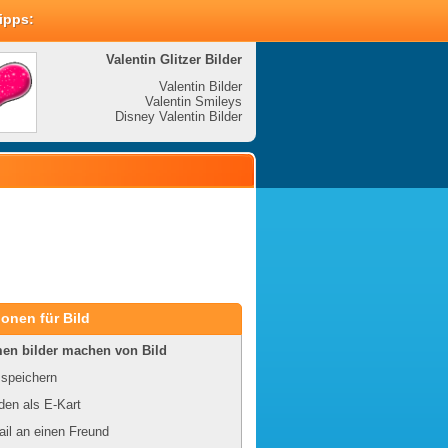
Tipps:
Valentin Glitzer Bilder
Valenti
Valentin Bilder
Valentin Smileys
V
Disney Valentin Bilder
Disney
onen für Bild
en bilder machen von Bild
 speichern
en als E-Kart
il an einen Freund