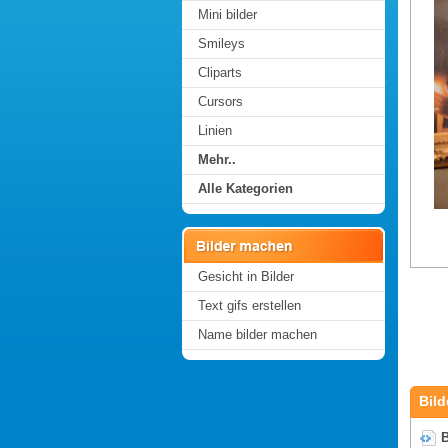
Mini bilder
Smileys
Cliparts
Cursors
Linien
Mehr..
Alle Kategorien
Gesicht in Bilder
Text gifs erstellen
Name bilder machen
Bild
B