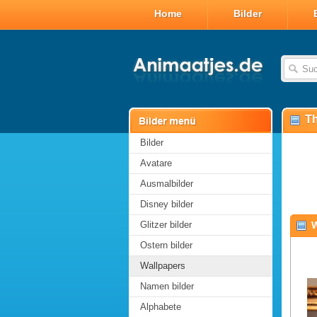
Home
Bilder
Th
Bilder
Avatare
Ausmalbilder
Disney bilder
Glitzer bilder
W
Ostern bilder
Wallpapers
Namen bilder
Alphabete