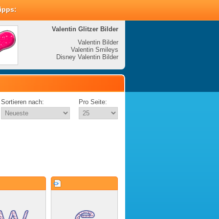
Tipps:
Valentin Glitzer Bilder
Valenti
Valentin Bilder
Valentin Smileys
V
Disney Valentin Bilder
Disney
Sortieren nach:
Pro Seite: