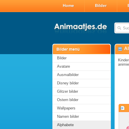
Home
Bilder
A
Bilder
Kinder
animie
Avatare
Ausmalbilder
Disney bilder
Glitzer bilder
Ostern bilder
Wallpapers
Namen bilder
Alphabete