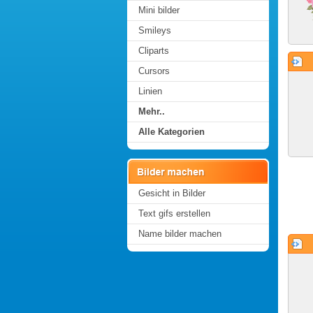
Mini bilder
Smileys
Cliparts
Cursors
Linien
Mehr..
Alle Kategorien
Gesicht in Bilder
Text gifs erstellen
Name bilder machen