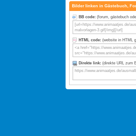
Bilder linken in Gästebuch, Fo
BB code:
(forum, gästebuch oder 
HTML code:
(website in HTML g
Direkte link:
(direkte URL zum Bi