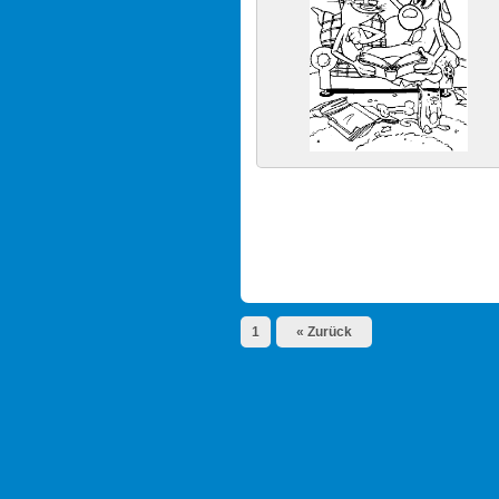
1
« Zurück