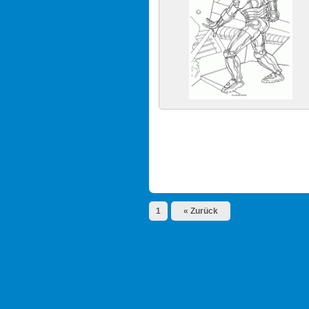
1
« Zurück