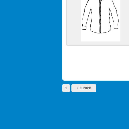
1
« Zurück