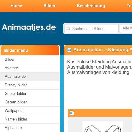
Home
Bilder
Beschreibung
Te
Alle 
Ausmalbilder
»
Kleidung 
Bilder
Kostenlose Kleidung Ausmalbi
Ausmalbilder und Malvorlagen.
Avatare
Ausmalvorlagen von kleidung.
Ausmalbilder
Disney bilder
Glitzer bilder
Ostern bilder
Wallpapers
Namen bilder
Alphabete