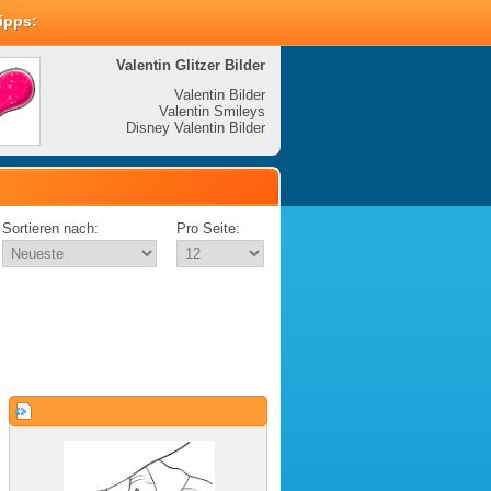
Tipps:
Valentin Glitzer Bilder
Valenti
Valentin Bilder
Valentin Smileys
V
Disney Valentin Bilder
Disney
Sortieren nach:
Pro Seite: