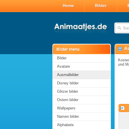
Home
Bilder
Au
Bilder
Kosten
und Ma
Avatare
Ausmalbilder
Disney bilder
Glitzer bilder
Ostern bilder
Wallpapers
Namen bilder
Alphabete