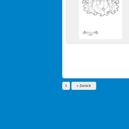
1
« Zurück