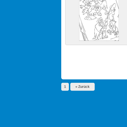
1
« Zurück