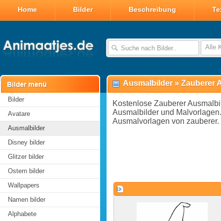
Home
Bilder
Beschreibung
Te
Alle 
Ausmalbilder
»
Zauberer 
Bilder
Kostenlose Zauberer Ausmalbi
Ausmalbilder und Malvorlagen.
Avatare
Ausmalvorlagen von zauberer.
Ausmalbilder
Disney bilder
Glitzer bilder
Ostern bilder
Wallpapers
Namen bilder
Alphabete