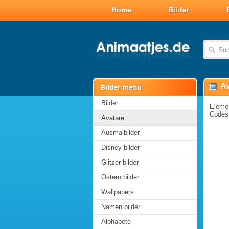
Home
Bilder
Av
Bilder
Elemen
Codes 
Avatare
Ausmalbilder
Disney bilder
Glitzer bilder
Ostern bilder
Wallpapers
Namen bilder
Alphabete