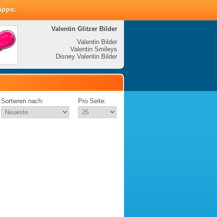
Tipps:
Valentin Glitzer Bilder
Valenti
Valentin Bilder
Valentin Smileys
V
Disney Valentin Bilder
Disney
Sortieren nach:
Pro Seite: