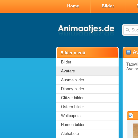
Home
Bilder
Av
Bilder
Tatowi
Avatar
Avatare
Ausmalbilder
Disney bilder
Glitzer bilder
Ostern bilder
Wallpapers
Namen bilder
Alphabete