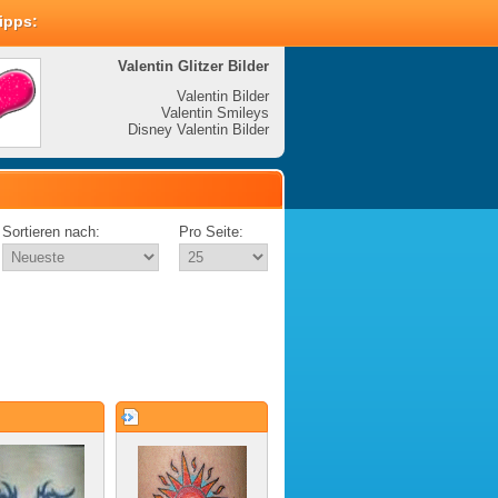
Tipps:
Valentin Glitzer Bilder
Valenti
Valentin Bilder
Valentin Smileys
V
Disney Valentin Bilder
Disney
Sortieren nach:
Pro Seite: