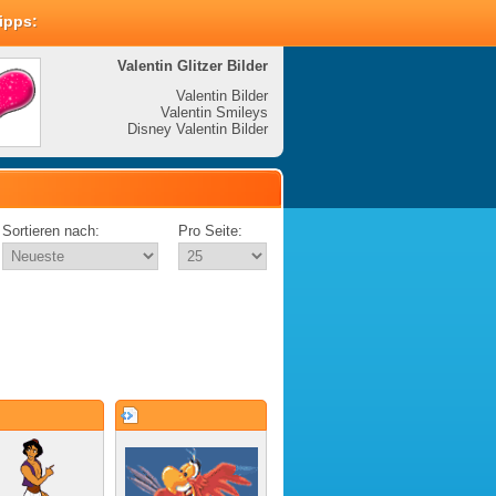
Tipps:
Valentin Glitzer Bilder
Valenti
Valentin Bilder
Valentin Smileys
V
Disney Valentin Bilder
Disney
Sortieren nach:
Pro Seite: