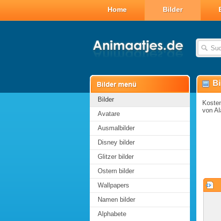
Home
Bilder
Bi
Bilder
Kosten
von Al
Avatare
Ausmalbilder
Disney bilder
Glitzer bilder
Ostern bilder
Wallpapers
Namen bilder
Alphabete