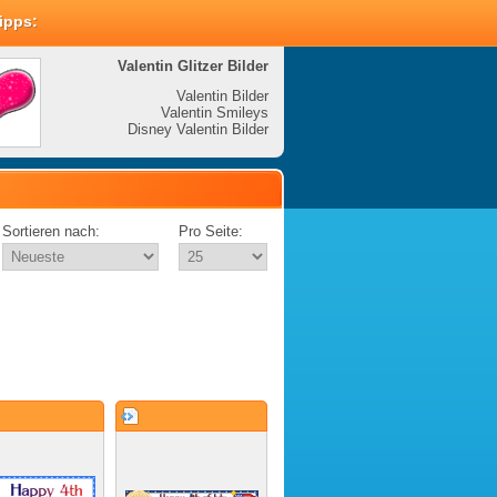
Tipps:
Valentin Glitzer Bilder
Valenti
Valentin Bilder
Valentin Smileys
V
Disney Valentin Bilder
Disney
Sortieren nach:
Pro Seite: