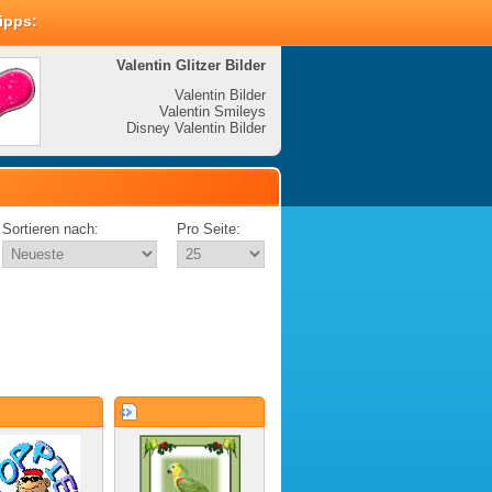
Tipps:
Valentin Glitzer Bilder
Valenti
Valentin Bilder
Valentin Smileys
V
Disney Valentin Bilder
Disney
Sortieren nach:
Pro Seite: