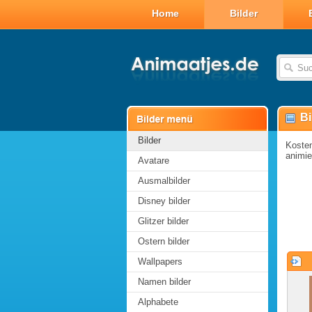
Home
Bilder
Bi
Bilder
Kosten
animie
Avatare
Ausmalbilder
Disney bilder
Glitzer bilder
Ostern bilder
Wallpapers
Namen bilder
Alphabete