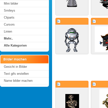
Mini bilder
Smileys
Cliparts
Cursors
Linien
Mehr..
Alle Kategorien
Gesicht in Bilder
Text gifs erstellen
Name bilder machen