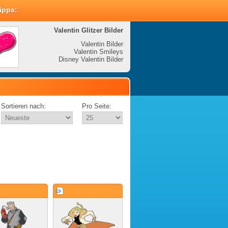
Tipps:
Valentin Glitzer Bilder
Valenti
Valentin Bilder
Valentin Smileys
V
Disney Valentin Bilder
Disney
Sortieren nach:
Pro Seite: