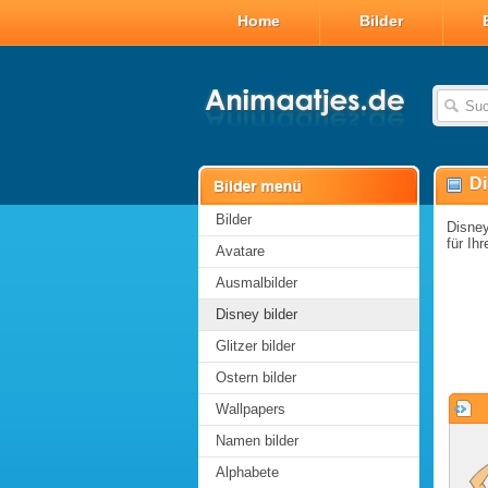
Home
Bilder
Di
Bilder
Disney
für Ihr
Avatare
Ausmalbilder
Disney bilder
Glitzer bilder
Ostern bilder
Wallpapers
Namen bilder
Alphabete