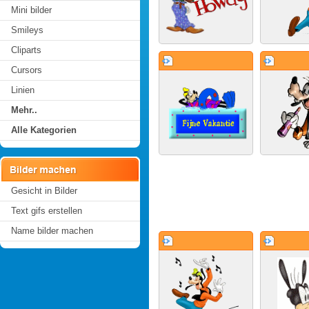
Mini bilder
Smileys
Cliparts
Cursors
Linien
Mehr..
Alle Kategorien
Gesicht in Bilder
Text gifs erstellen
Name bilder machen