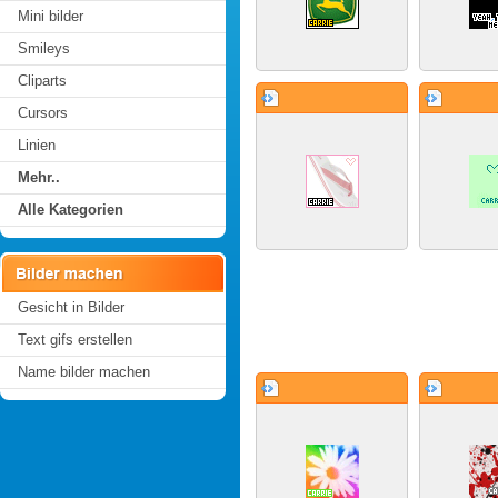
Mini bilder
Smileys
Cliparts
Cursors
Linien
Mehr..
Alle Kategorien
Gesicht in Bilder
Text gifs erstellen
Name bilder machen