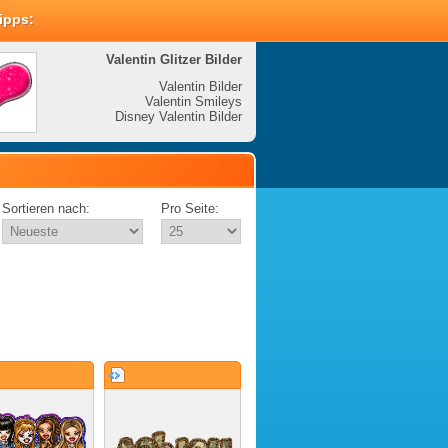
Tipps:
Valentin Glitzer Bilder
Valenti
Valentin Bilder
Valentin Smileys
V
Disney Valentin Bilder
Disney
Sortieren nach:
Pro Seite: