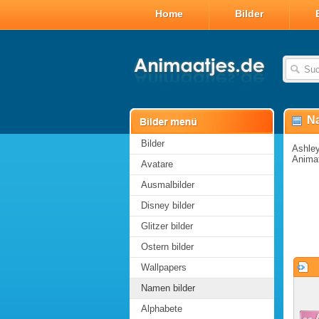
Home
Bilder
Na
Bilder
Ashley
Animat
Avatare
Ausmalbilder
Disney bilder
Glitzer bilder
Ostern bilder
Wallpapers
Namen bilder
Alphabete