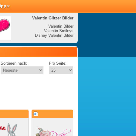
Tipps:
Valentin Glitzer Bilder
Valenti
Valentin Bilder
Valentin Smileys
V
Disney Valentin Bilder
Disney
Sortieren nach:
Pro Seite: