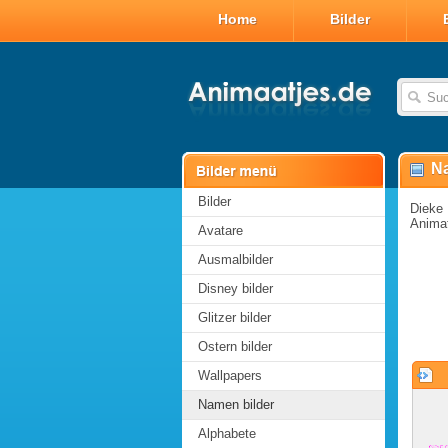
Home
Bilder
Na
Bilder
Dieke 
Animat
Avatare
Ausmalbilder
Disney bilder
Glitzer bilder
Ostern bilder
Wallpapers
Namen bilder
Alphabete