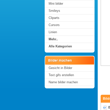
Mini bilder
Smileys
Cliparts
Cursors
Linien
Mehr..
Alle Kategorien
Gesicht in Bilder
Text gifs erstellen
Name bilder machen
Bild
B