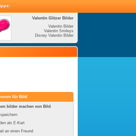
Tipps:
Valentin Glitzer Bilder
Valenti
Valentin Bilder
Valentin Smileys
V
Disney Valentin Bilder
Disney
onen für Bild
en bilder machen von Bild
 speichern
en als E-Kart
il an einen Freund