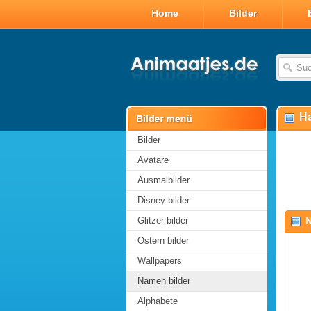
Home
Bilder
Ha
Bilder
Avatare
Ausmalbilder
Disney bilder
Glitzer bilder
N
Ostern bilder
Wallpapers
Namen bilder
Alphabete