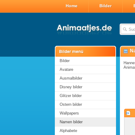
Home
Bilder
Na
Bilder
Hanne 
Animat
Avatare
Ausmalbilder
Disney bilder
Glitzer bilder
Ostern bilder
Wallpapers
Namen bilder
Alphabete