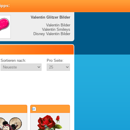
Tipps:
Valentin Glitzer Bilder
Valenti
Valentin Bilder
Valentin Smileys
V
Disney Valentin Bilder
Disney
Sortieren nach:
Pro Seite: