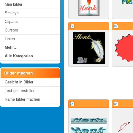
Mini bilder
Smileys
Cliparts
Cursors
Linien
Mehr..
Alle Kategorien
Gesicht in Bilder
Text gifs erstellen
Name bilder machen