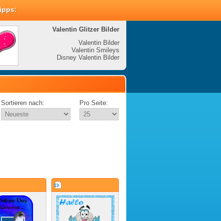
Tipps:
Valentin Glitzer Bilder
Valenti
Valentin Bilder
Valentin Smileys
V
Disney Valentin Bilder
Disney
Sortieren nach:
Pro Seite: