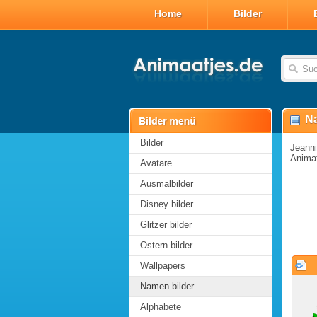
Home
Bilder
Na
Bilder
Jeanni
Animat
Avatare
Ausmalbilder
Disney bilder
Glitzer bilder
Ostern bilder
Wallpapers
Namen bilder
Alphabete