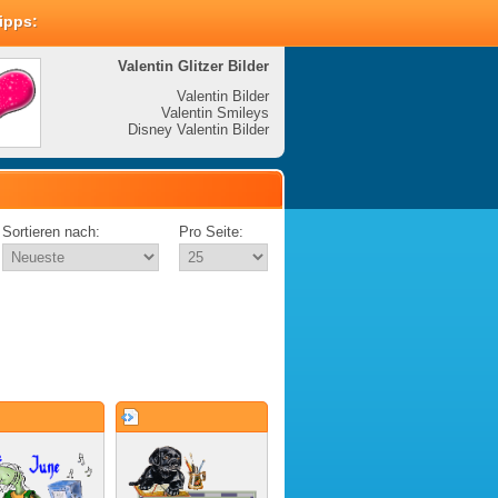
Tipps:
Valentin Glitzer Bilder
Valenti
Valentin Bilder
Valentin Smileys
V
Disney Valentin Bilder
Disney
Sortieren nach:
Pro Seite: