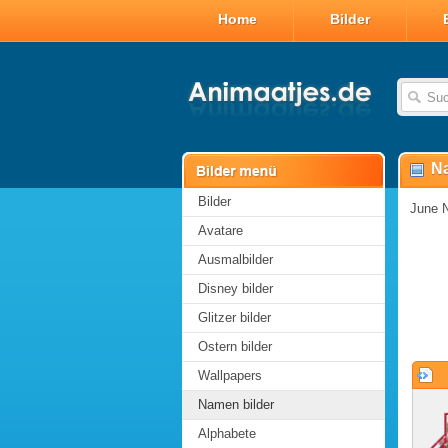
Home
Bilder
Na
Bilder
June N
Avatare
Ausmalbilder
Disney bilder
Glitzer bilder
Ostern bilder
Wallpapers
Namen bilder
Alphabete