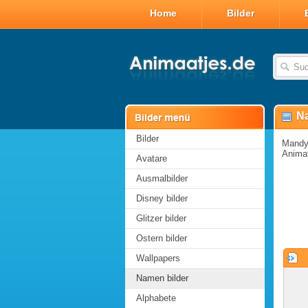
Home
Bilder
Na
Bilder
Mandy 
Animat
Avatare
Ausmalbilder
Disney bilder
Glitzer bilder
Ostern bilder
Wallpapers
Namen bilder
Alphabete