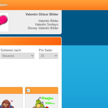
Tipps:
Valentin Glitzer Bilder
Valenti
Valentin Bilder
Valentin Smileys
V
Disney Valentin Bilder
Disney
Sortieren nach:
Pro Seite: