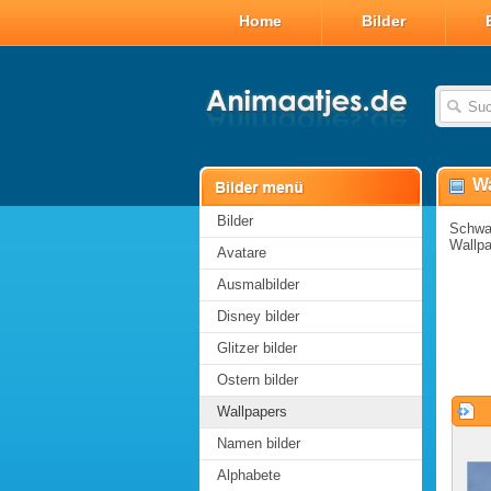
Home
Bilder
Wa
Bilder
Schwa
Wallp
Avatare
Ausmalbilder
Disney bilder
Glitzer bilder
Ostern bilder
Wallpapers
Namen bilder
Alphabete