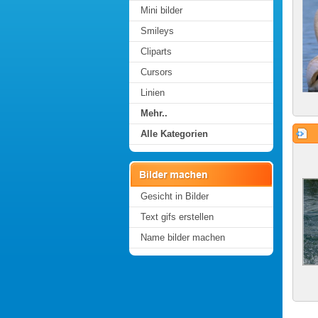
Mini bilder
Smileys
Cliparts
Cursors
Linien
Mehr..
Alle Kategorien
Gesicht in Bilder
Text gifs erstellen
Name bilder machen