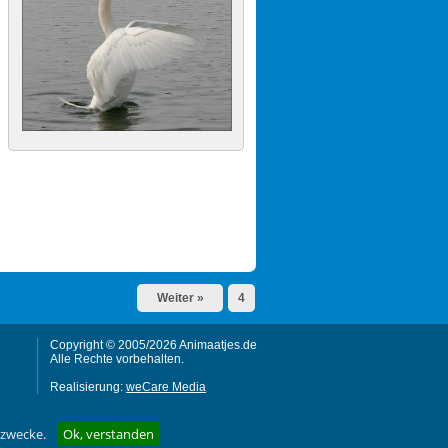
Weiter »
4
Copyright © 2005/2026 Animaatjes.de
Alle Rechte vorbehalten.
Realisierung:
weCare Media
gzwecke.
Ok, verstanden