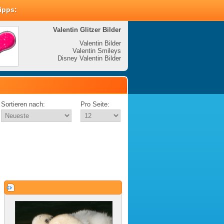
Tipps:
Valentin Glitzer Bilder
Valenti
Valentin Bilder
Valentin Smileys
V
Disney Valentin Bilder
Disney
Sortieren nach:
Pro Seite: