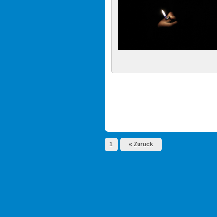
1
« Zurück